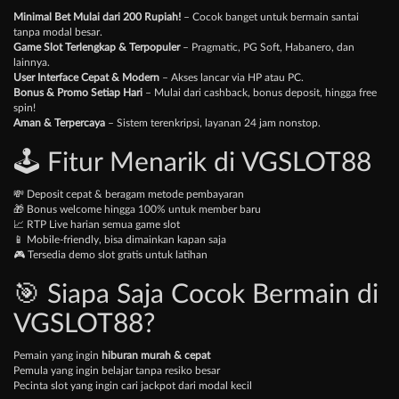
Minimal Bet Mulai dari 200 Rupiah!
– Cocok banget untuk bermain santai
tanpa modal besar.
Game Slot Terlengkap & Terpopuler
– Pragmatic, PG Soft, Habanero, dan
lainnya.
User Interface Cepat & Modern
– Akses lancar via HP atau PC.
Bonus & Promo Setiap Hari
– Mulai dari cashback, bonus deposit, hingga free
spin!
Aman & Terpercaya
– Sistem terenkripsi, layanan 24 jam nonstop.
🕹️ Fitur Menarik di VGSLOT88
💸 Deposit cepat & beragam metode pembayaran
🎁 Bonus welcome hingga 100% untuk member baru
📈 RTP Live harian semua game slot
📱 Mobile-friendly, bisa dimainkan kapan saja
🎮 Tersedia demo slot gratis untuk latihan
🎯 Siapa Saja Cocok Bermain di
VGSLOT88?
Pemain yang ingin
hiburan murah & cepat
Pemula yang ingin belajar tanpa resiko besar
Pecinta slot yang ingin cari jackpot dari modal kecil