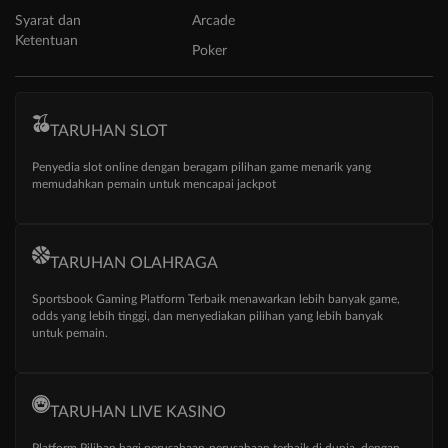
Syarat dan
Arcade
Ketentuan
Poker
TARUHAN SLOT
Penyedia slot online dengan beragam pilihan game menarik yang
memudahkan pemain untuk mencapai jackpot
TARUHAN OLAHRAGA
Sportsbook Gaming Platform Terbaik menawarkan lebih banyak game,
odds yang lebih tinggi, dan menyediakan pilihan yang lebih banyak
untuk pemain.
TARUHAN LIVE KASINO