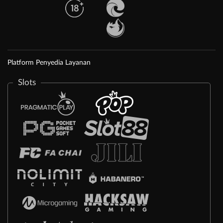
Platform Penyedia Layanan
Slots