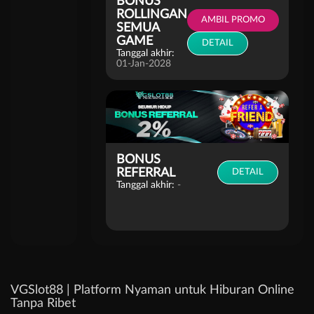
BONUS
ROLLINGAN
AMBIL PROMO
SEMUA
GAME
DETAIL
Tanggal akhir:
01-Jan-2028
BONUS
REFERRAL
DETAIL
Tanggal akhir:
-
VGSlot88 | Platform Nyaman untuk Hiburan Online
Tanpa Ribet