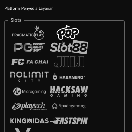
Platform Penyedia Layanan
Slots