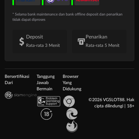
* Selama bank maintenance dan bank offline deposit dan penarikan
tidak dapat diproses
Deposit
Penarikan
Rata-rata 3 Menit
Rata-rata 5 Menit
Bersertifikasi
Tanggung
Browser
Dari
Jawab
Yang
Bermain
Didukung
©2026 VGSLOT88. Hak
cipta dilindungi | 18+