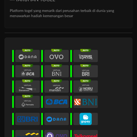
Platform togel yang menarik dari perusahan terbaik di dunia yang
menawarkan hadiah kemenangan besar