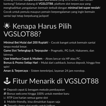
kantong? Selamat datang di
VGSLOT88
, platform slot terpercaya yang
menghadirkan
pengalaman bermain terbaik
dengan
minimal bet super rendah
!
Cocok untuk pemula maupun pemain berpengalaman yang ingin bermain
santai tapi tetap berpeluang jackpot!
🌟 Kenapa Harus Pilih
VGSLOT88?
Minimal Bet Mulai dari 200 Rupiah!
– Cocok banget untuk bermain santai
tanpa modal besar.
Game Slot Terlengkap & Terpopuler
– Pragmatic, PG Soft, Habanero, dan
lainnya.
User Interface Cepat & Modern
– Akses lancar via HP atau PC.
Bonus & Promo Setiap Hari
– Mulai dari cashback, bonus deposit, hingga free
spin!
Aman & Terpercaya
– Sistem terenkripsi, layanan 24 jam nonstop.
🕹️ Fitur Menarik di VGSLOT88
💸 Deposit cepat & beragam metode pembayaran
🎁 Bonus welcome hingga 100% untuk member baru
📈 RTP Live harian semua game slot
📱 Mobile-friendly, bisa dimainkan kapan saja
🎮 Tersedia demo slot gratis untuk latihan