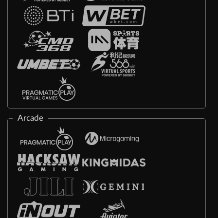
Arcade