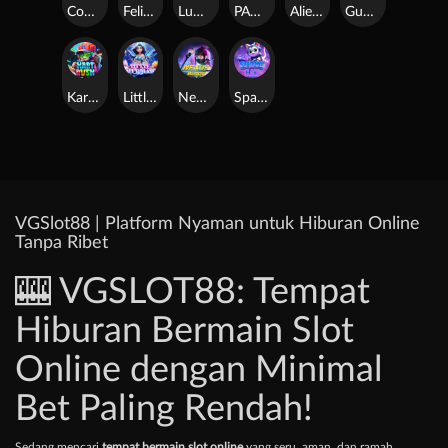
Cooking Red
Felix The Robber
Lumina Drift
PANDA BLESSING
Alien Invasion
Guardian of Gold
Kart Rush
Little Mermaid
Nexus Blade
Space Cat
VGSlot88 | Platform Nyaman untuk Hiburan Online
Tanpa Ribet
🎰 VGSLOT88: Tempat
Hiburan Bermain Slot
Online dengan Minimal
Bet Paling Rendah!
Sedang mencari
tempat bermain slot online
yang seru, aman, dan ramah