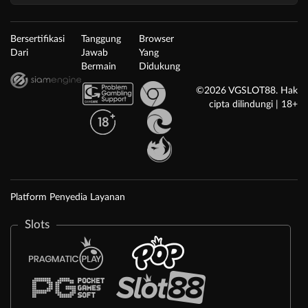
Bersertifikasi
Tanggung
Browser
Dari
Jawab
Yang
Bermain
Didukung
©2026 VGSLOT88. Hak
cipta dilindungi | 18+
Platform Penyedia Layanan
Slots