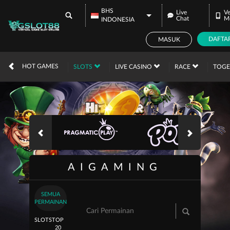
BHS
Live
Ve
Chat
M
INDONESIA
DAFTA
MASUK
IDR
12,700,972,
HOT GAMES
SLOTS
LIVE CASINO
RACE
TOG
AIGAMING
SEMUA
PERMAINAN
SLOTS
TOP
20