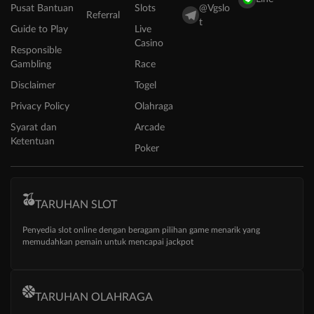
Pusat Bantuan
Slots
@Vgslo
Referral
t
Guide to Play
Live
Casino
Responsible
Gambling
Race
Disclaimer
Togel
Privacy Policy
Olahraga
Syarat dan
Arcade
Ketentuan
Poker
TARUHAN SLOT
Penyedia slot online dengan beragam pilihan game menarik yang
memudahkan pemain untuk mencapai jackpot
TARUHAN OLAHRAGA