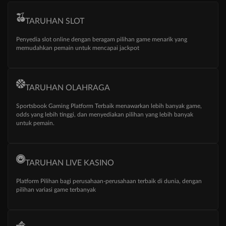
TARUHAN SLOT
Penyedia slot online dengan beragam pilihan game menarik yang
memudahkan pemain untuk mencapai jackpot
TARUHAN OLAHRAGA
Sportsbook Gaming Platform Terbaik menawarkan lebih banyak game,
odds yang lebih tinggi, dan menyediakan pilihan yang lebih banyak
untuk pemain.
TARUHAN LIVE KASINO
Platform Pilihan bagi perusahaan-perusahaan terbaik di dunia, dengan
pilihan variasi game terbanyak