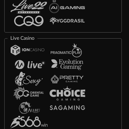
Live Casino