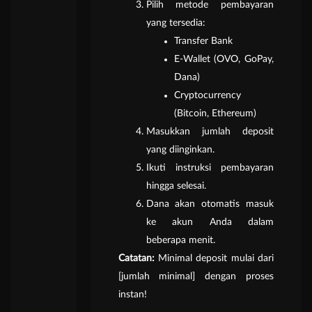
Pilih metode pembayaran
yang tersedia:
Transfer Bank
E-Wallet (OVO, GoPay,
Dana)
Cryptocurrency
(Bitcoin, Ethereum)
Masukkan jumlah deposit
yang diinginkan.
Ikuti instruksi pembayaran
hingga selesai.
Dana akan otomatis masuk
ke akun Anda dalam
beberapa menit.
Catatan:
Minimal deposit mulai dari
[jumlah minimal] dengan proses
instan!