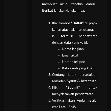
membuat akun terlebih dahulu.
Berikut langkah-langkahnya:
Klik tombol
"Daftar"
di pojok
kanan atas halaman utama.
Isi formulir pendaftaran
dengan data yang valid:
Nama lengkap
Email aktif
Nomor telepon
Kata sandi yang kuat
Centang kotak persetujuan
terhadap
Syarat & Ketentuan
.
Klik
"Submit"
untuk
menyelesaikan pendaftaran.
Verifikasi akun Anda melalui
email atau SMS.