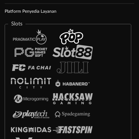
Platform Penyedia Layanan
Slots