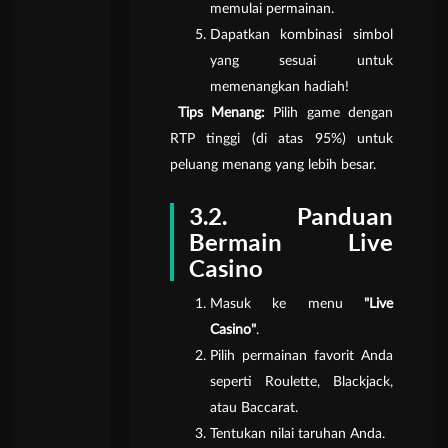
memulai permainan.
Dapatkan kombinasi simbol
yang sesuai untuk
memenangkan hadiah!
Tips Menang:
Pilih game dengan
RTP tinggi (di atas 95%) untuk
peluang menang yang lebih besar.
3.2. Panduan
Bermain Live
Casino
Masuk ke menu
"Live
Casino"
.
Pilih permainan favorit Anda
seperti
Roulette
, Blackjack,
atau
Baccarat
.
Tentukan nilai taruhan Anda.